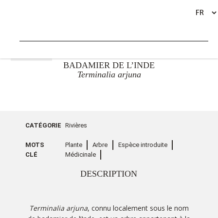
RETOUR
BADAMIER DE L’INDE
Terminalia arjuna
CATÉGORIE
Rivières
MOTS
Plante
Arbre
Espèce introduite
CLÉ
Médicinale
DESCRIPTION
Terminalia arjuna
, connu localement sous le nom