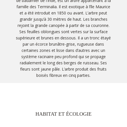
de badamier de l’Inde, est un arbre appartenant à la
famille des Terminalia. Il est exotique à l’île Maurice
et a été introduit en 1850 ou avant. L’arbre peut
grandir jusqu’à 30 mètres de haut. Les branches
rejoint la grande canopée à partir de sa couronne.
Ses feuilles oblongues sont vertes sur la surface
supérieure et brunes en dessous. Il a un tronc étayé
par un écorce brunâtre-grise, rugueuse dans
certaines zones et lisse dans d’autres avec un
système racinaire peu profond qui se propage
radialement le long des berges de ruisseau. Ses
fleurs sont jaune pâle. L’arbre produit des fruits
boisés fibreux en cinq parties.
HABITAT ET ÉCOLOGIE