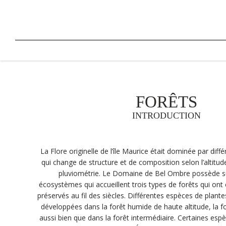
FORÊTS
INTRODUCTION
La Flore originelle de l’île Maurice était dominée par diff
qui change de structure et de composition selon l’altitude,
pluviométrie. Le Domaine de Bel Ombre possède su
écosystèmes qui accueillent trois types de forêts qui ont
préservés au fil des siècles. Différentes espèces de plante
développées dans la forêt humide de haute altitude, la for
aussi bien que dans la forêt intermédiaire. Certaines esp