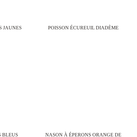
S JAUNES
POISSON ÉCUREUIL DIADÈME
S BLEUS
NASON À ÉPERONS ORANGE DE