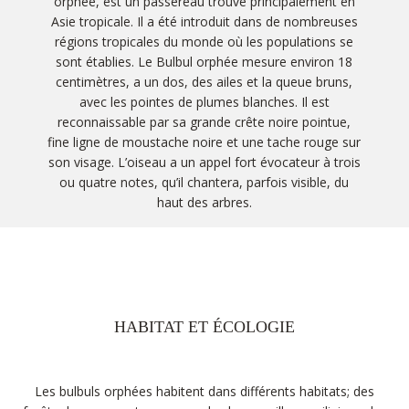
orphée, est un passereau trouvé principalement en
Asie tropicale. Il a été introduit dans de nombreuses
régions tropicales du monde où les populations se
sont établies. Le Bulbul orphée mesure environ 18
centimètres, a un dos, des ailes et la queue bruns,
avec les pointes de plumes blanches. Il est
reconnaissable par sa grande crête noire pointue,
fine ligne de moustache noire et une tache rouge sur
son visage. L’oiseau a un appel fort évocateur à trois
ou quatre notes, qu’il chantera, parfois visible, du
haut des arbres.
HABITAT ET ÉCOLOGIE
Les bulbuls orphées habitent dans différents habitats; des