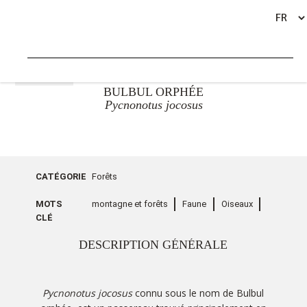
RETOUR
BULBUL ORPHÉE
Pycnonotus jocosus
CATÉGORIE
Forêts
MOTS
montagne et forêts
Faune
Oiseaux
CLÉ
DESCRIPTION GÉNÉRALE
Pycnonotus jocosus
connu sous le nom de Bulbul