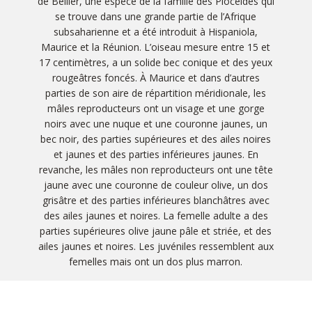
de Bellier, une espèce de la famille des Plocéidés qui
se trouve dans une grande partie de l’Afrique
subsaharienne et a été introduit à Hispaniola,
Maurice et la Réunion. L’oiseau mesure entre 15 et
17 centimètres, a un solide bec conique et des yeux
rougeâtres foncés. À Maurice et dans d’autres
parties de son aire de répartition méridionale, les
mâles reproducteurs ont un visage et une gorge
noirs avec une nuque et une couronne jaunes, un
bec noir, des parties supérieures et des ailes noires
et jaunes et des parties inférieures jaunes. En
revanche, les mâles non reproducteurs ont une tête
jaune avec une couronne de couleur olive, un dos
grisâtre et des parties inférieures blanchâtres avec
des ailes jaunes et noires. La femelle adulte a des
parties supérieures olive jaune pâle et striée, et des
ailes jaunes et noires. Les juvéniles ressemblent aux
femelles mais ont un dos plus marron.