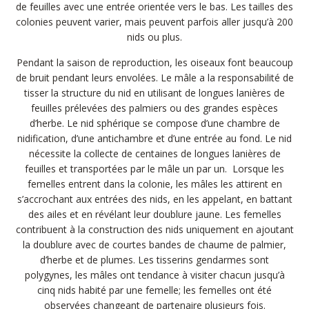
de feuilles avec une entrée orientée vers le bas. Les tailles des
colonies peuvent varier, mais peuvent parfois aller jusqu’à 200
nids ou plus.
Pendant la saison de reproduction, les oiseaux font beaucoup
de bruit pendant leurs envolées. Le mâle a la responsabilité de
tisser la structure du nid en utilisant de longues lanières de
feuilles prélevées des palmiers ou des grandes espèces
d’herbe. Le nid sphérique se compose d’une chambre de
nidification, d’une antichambre et d’une entrée au fond. Le nid
nécessite la collecte de centaines de longues lanières de
feuilles et transportées par le mâle un par un. Lorsque les
femelles entrent dans la colonie, les mâles les attirent en
s’accrochant aux entrées des nids, en les appelant, en battant
des ailes et en révélant leur doublure jaune. Les femelles
contribuent à la construction des nids uniquement en ajoutant
la doublure avec de courtes bandes de chaume de palmier,
d’herbe et de plumes. Les tisserins gendarmes sont
polygynes, les mâles ont tendance à visiter chacun jusqu’à
cinq nids habité par une femelle; les femelles ont été
observées changeant de partenaire plusieurs fois.