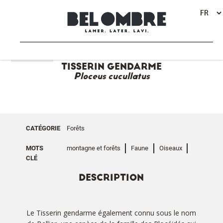
RETOUR
TISSERIN GENDARME
Ploceus cucullatus
CATÉGORIE
Forêts
MOTS
montagne et forêts
Faune
Oiseaux
CLÉ
DESCRIPTION
Le Tisserin gendarme également connu sous le nom