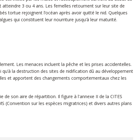
 atteindre 3 ou 4 ans. Les femelles retournent sur leur site de
 tortue rejoignent l’océan après avoir quitté le nid. Quelques
lgues qui constituent leur nourriture jusqu’à leur maturité.
ement. Les menaces incluent la pêche et les prises accidentelles.
 qu’à la destruction des sites de nidification dû au développement
x femelles et apportent des changements comportementaux chez les
e son aire de répartition. Il figure à l'annexe II de la CITES
S (Convention sur les espèces migratrices) et divers autres plans