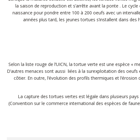
la saison de reproduction et s’arrête avant la ponte . Le cycl
naissance pour pondre entre 100 à 200 oeufs avec un intervall
années plus tard, les jeunes tortues s’installent dans des 
Selon la liste rouge de l’UICN, la tortue verte est une espèce «
D’autres menaces sont aussi liées à la surexploitation des oeufs 
côtier. En outre, l’évolution des profils thermiques et l’érosi
La capture des tortues vertes est légale dans plusieurs pays 
(Convention sur le commerce international des espèces de faunes 