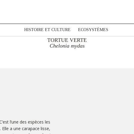
HISTOIRE ET CULTURE
ECOSYSTÈMES
TORTUE VERTE
Chelonia mydas
 C’est l’une des espèces les
 Elle a une carapace lisse,