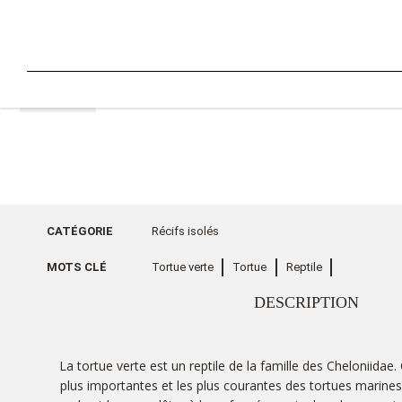
RETOUR
CATÉGORIE
Récifs isolés
MOTS CLÉ
Tortue verte
Tortue
Reptile
DESCRIPTION
La tortue verte est un reptile de la famille des Cheloniidae.
plus importantes et les plus courantes des tortues marines.