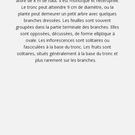
arbre de 8 m de haut. Il est monoïque et hétérophile.
Le tronc peut atteindre 9 cm de diamètre, ou la
plante peut demeurer un petit arbre avec quelques
branches dressées. Les feuilles sont souvent
groupées dans la partie terminale des branches. Elles
sont opposées, décussées, de forme elliptique à
ovale. Les inflorescences sont solitaires ou
fasciculées à la base du tronc. Les fruits sont
solitaires, situés généralement à la base du tronc et
plus rarement sur les branches.