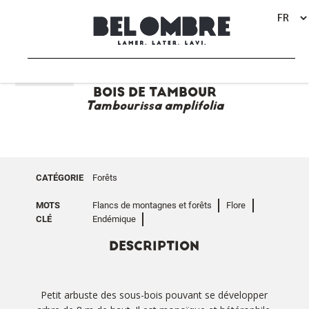
RETOUR
BOIS DE TAMBOUR
Tambourissa amplifolia
CATÉGORIE
Forêts
MOTS
Flancs de montagnes et forêts
Flore
CLÉ
Endémique
DESCRIPTION
Petit arbuste des sous-bois pouvant se développer