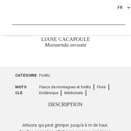
RETOUR
LIANE CACAPOULE
Mussaenda arcuata
CATÉGORIE
Forêts
MOTS
Flancs de montagnes et forêts
Flore
CLÉ
Endémique
Médicinale
DESCRIPTION
Arbuste qui peut grimper jusqu’à 6 m de haut.