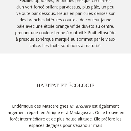
Feuilles opposées, elliptiques presque circulaires,
d’un vert foncé brillant par-dessus, plus pâle, un peu
velouté par-dessous. Fleurs en panicules denses sur
des branches latérales courtes, de couleur jaune
pâle avec une étoile orange vif de duvets au centre,
prenant une couleur brune à maturité. Fruit ellipsoïde
à presque sphérique marqué au sommet par le vieux
calice. Les fruits sont noirs à maturité.
HABITAT ET ÉCOLOGIE
Endémique des Mascareignes
M. arcuata
est également
largement réparti en Afrique et à Madagascar. On le trouve en
forêt intermédiaire et de plus haute altitude. Elle préfère les
espaces dégagés pour s’épanouir mais