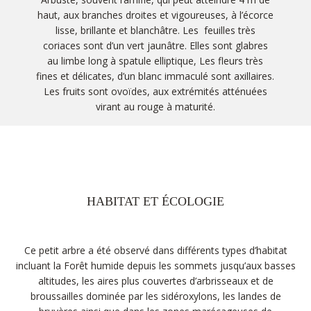
haut, aux branches droites et vigoureuses, à l’écorce
lisse, brillante et blanchâtre. Les feuilles très
coriaces sont d’un vert jaunâtre. Elles sont glabres
au limbe long à spatule elliptique, Les fleurs très
fines et délicates, d’un blanc immaculé sont axillaires.
Les fruits sont ovoïdes, aux extrémités atténuées
virant au rouge à maturité.
HABITAT ET ÉCOLOGIE
Ce petit arbre a été observé dans différents types d’habitat
incluant la Forêt humide depuis les sommets jusqu’aux basses
altitudes, les aires plus couvertes d’arbrisseaux et de
broussailles dominée par les sidéroxylons, les landes de