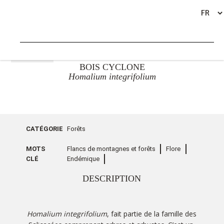
RETOUR
BOIS CYCLONE
Homalium integrifolium
CATÉGORIE
Forêts
MOTS
Flancs de montagnes et forêts
Flore
CLÉ
Endémique
DESCRIPTION
Homalium integrifolium
, fait partie de la famille des