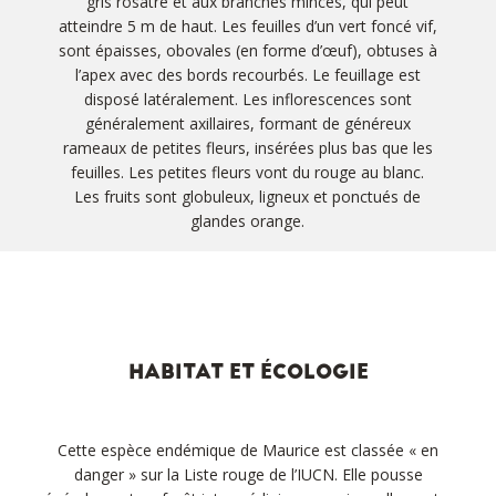
gris rosâtre et aux branches minces, qui peut
atteindre 5 m de haut. Les feuilles d’un vert foncé vif,
sont épaisses, obovales (en forme d’œuf), obtuses à
l’apex avec des bords recourbés. Le feuillage est
disposé latéralement. Les inflorescences sont
généralement axillaires, formant de généreux
rameaux de petites fleurs, insérées plus bas que les
feuilles. Les petites fleurs vont du rouge au blanc.
Les fruits sont globuleux, ligneux et ponctués de
glandes orange.
HABITAT ET ÉCOLOGIE
Cette espèce endémique de Maurice est classée « en
danger » sur la Liste rouge de l’IUCN. Elle pousse