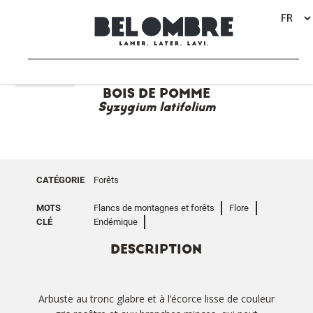
RETOUR
BOIS DE POMME
Syzygium latifolium
CATÉGORIE
Forêts
MOTS
Flancs de montagnes et forêts
Flore
CLÉ
Endémique
DESCRIPTION
Arbuste au tronc glabre et à l’écorce lisse de couleur