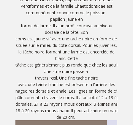
Perciformes et de la famille Chaetodontidae est
communément connu comme le poisson-
papillon jaune en
forme de larme. Il a un profil concave au niveau
dorsale de la tête. Son
corps est jaune vif avec une tache noire en forme de larme
située sur le milieu du côté dorsal. Pour les juvéniles,
la tâche noire formant une larme est encerclée de
blanc. Cette
tâche est généralement plus ronde que chez les adultes.
Une strie noire passe à
travers l’œil. Une fine tache noire
avec une teinte blanche est présente à l’arrière des
nageoires dorsale et anale. Les lignes en forme de chevron
pâle courent à travers le corps. Il a au total 12 à 13 épines
dorsales, 21 à 23 rayons mous dorsaux, 3 épines anales et
18 à 20 rayons mous anaux. Il peut atteindre un maximum
de 20 cm. ​