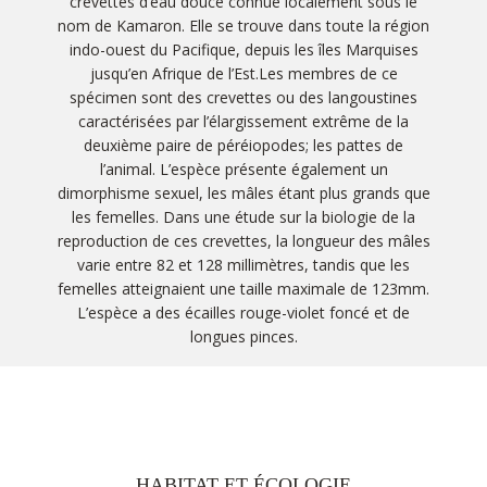
crevettes d’eau douce connue localement sous le
nom de Kamaron. Elle se trouve dans toute la région
indo-ouest du Pacifique, depuis les îles Marquises
jusqu’en Afrique de l’Est.Les membres de ce
spécimen sont des crevettes ou des langoustines
caractérisées par l’élargissement extrême de la
deuxième paire de péréiopodes; les pattes de
l’animal. L’espèce présente également un
dimorphisme sexuel, les mâles étant plus grands que
les femelles. Dans une étude sur la biologie de la
reproduction de ces crevettes, la longueur des mâles
varie entre 82 et 128 millimètres, tandis que les
femelles atteignaient une taille maximale de 123mm.
L’espèce a des écailles rouge-violet foncé et de
longues pinces.
HABITAT ET ÉCOLOGIE