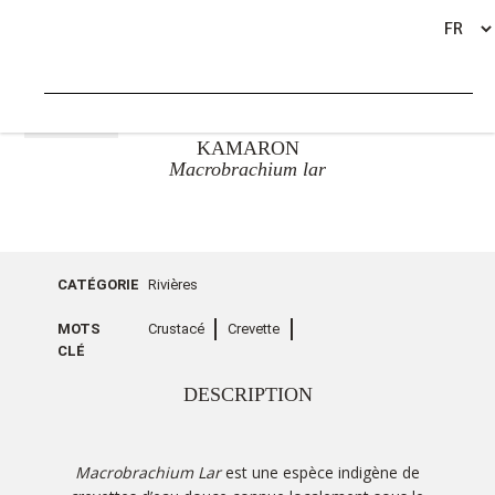
RETOUR
KAMARON
Macrobrachium lar
CATÉGORIE
Rivières
MOTS
Crustacé
Crevette
CLÉ
DESCRIPTION
Macrobrachium Lar
est une espèce indigène de