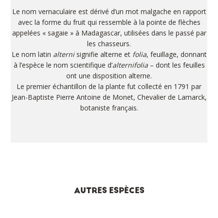
Le nom vernaculaire est dérivé d’un mot malgache en rapport
avec la forme du fruit qui ressemble à la pointe de flèches
appelées « sagaie » à Madagascar, utilisées dans le passé par
les chasseurs.
Le nom latin
alterni
signifie alterne et
folia
, feuillage, donnant
à l’espèce le nom scientifique d’
alternifolia
– dont les feuilles
ont une disposition alterne.
Le premier échantillon de la plante fut collecté en 1791 par
Jean-Baptiste Pierre Antoine de Monet, Chevalier de Lamarck,
botaniste français.
AUTRES ESPÈCES