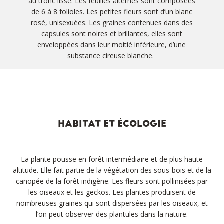
au tronc lisse. Les feuilles alternes sont composées
de 6 à 8 folioles. Les petites fleurs sont d’un blanc
rosé, unisexuées. Les graines contenues dans des
capsules sont noires et brillantes, elles sont
enveloppées dans leur moitié inférieure, d’une
substance cireuse blanche.
HABITAT ET ÉCOLOGIE
La plante pousse en forêt intermédiaire et de plus haute
altitude. Elle fait partie de la végétation des sous-bois et de la
canopée de la forêt indigène. Les fleurs sont pollinisées par
les oiseaux et les geckos. Les plantes produisent de
nombreuses graines qui sont dispersées par les oiseaux, et
l’on peut observer des plantules dans la nature.