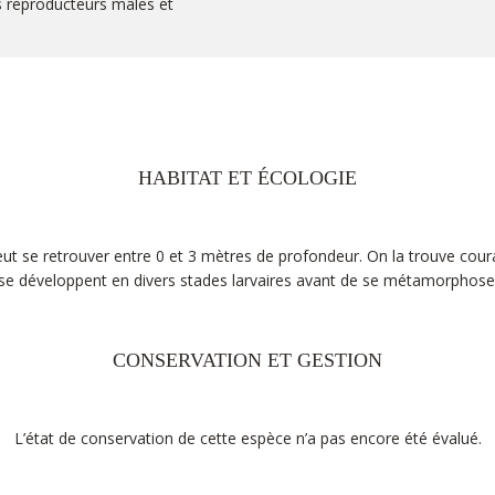
s reproducteurs mâles et
HABITAT ET ÉCOLOGIE
eut se retrouver entre 0 et 3 mètres de profondeur. On la trouve coura
 se développent en divers stades larvaires avant de se métamorphoser
CONSERVATION ET GESTION
L’état de conservation de cette espèce n’a pas encore été évalué.