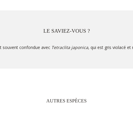
LE SAVIEZ-VOUS ?
st souvent confondue avec
Tetraclita japonica
, qui est gris violacé et
AUTRES ESPÈCES