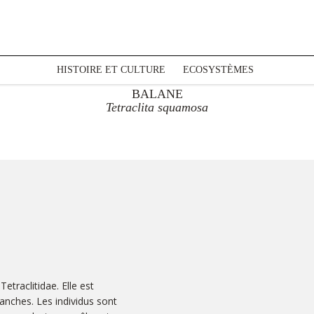
HISTOIRE ET CULTURE
ECOSYSTÈMES
BALANE
Tetraclita squamosa
etraclitidae. Elle est
anches. Les individus sont