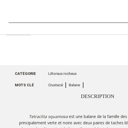
RETOUR
CATÉGORIE
Littoraux rocheux
MOTS CLÉ
Crustacé
Balane
DESCRIPTION
Tetraclita squamosa
est une balane de la famille des T
principalement verte et noire avec deux paires de taches bl