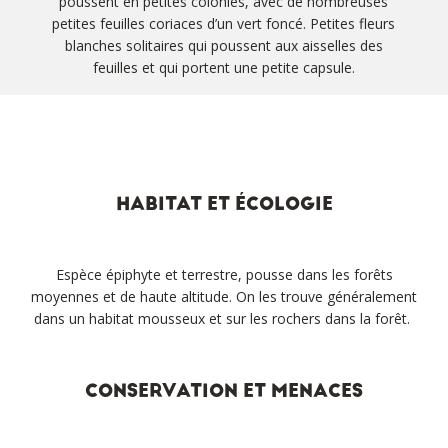
poussent en petites colonies, avec de nombreuses
petites feuilles coriaces d’un vert foncé. Petites fleurs
blanches solitaires qui poussent aux aisselles des
feuilles et qui portent une petite capsule.
HABITAT ET ÉCOLOGIE
Espèce épiphyte et terrestre, pousse dans les forêts
moyennes et de haute altitude. On les trouve généralement
dans un habitat mousseux et sur les rochers dans la forêt.
CONSERVATION ET MENACES