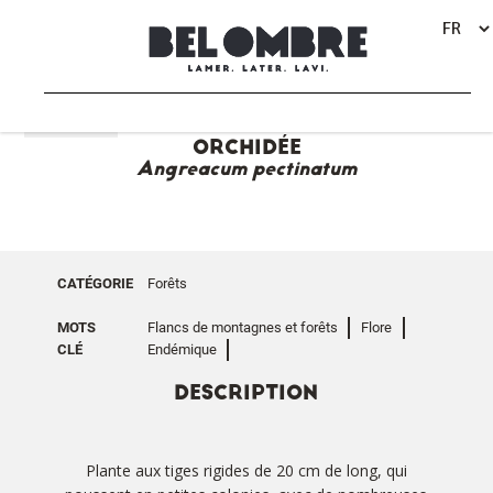
RETOUR
ORCHIDÉE
Angreacum pectinatum
CATÉGORIE
Forêts
MOTS
Flancs de montagnes et forêts
Flore
CLÉ
Endémique
DESCRIPTION
Plante aux tiges rigides de 20 cm de long, qui