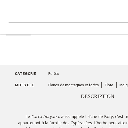
RETOUR
CATÉGORIE
Forêts
MOTS CLÉ
Flancs de montagnes et forêts
Flore
Indi
DESCRIPTION
Le
Carex boryana,
aussi appelé Laîche de Bory, c’est 
appartenant à la famille des Cypéracées. L’herbe peut attein