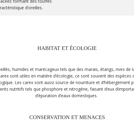
espacées formant des touffes
actéristique d’oreilles.
HABITAT ET ÉCOLOGIE
illés, humides et marécageux tels que des marais, étangs, rives de 
s Carex sont utiles en matière d’écologie, ce sont souvent des espèce
rologique. Les carex sont aussi source de nourriture et d’hébergeme
nts nutritifs tels que phosphore et nitrogène, faisant d’eux d’import
d’épuration d’eaux domestiques.
CONSERVATION ET MENACES