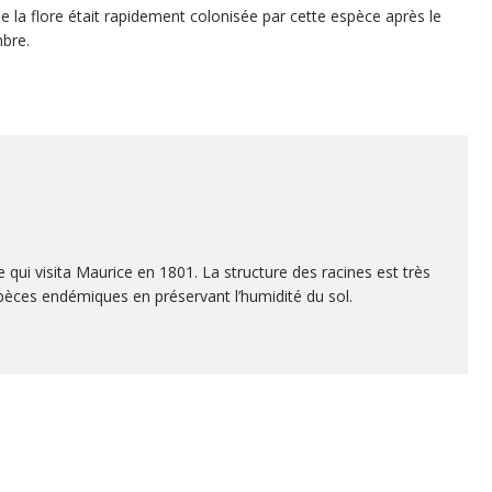
e la flore était rapidement colonisée par cette espèce après le
mbre.
 qui visita Maurice en 1801. La structure des racines est très
spèces endémiques en préservant l’humidité du sol.