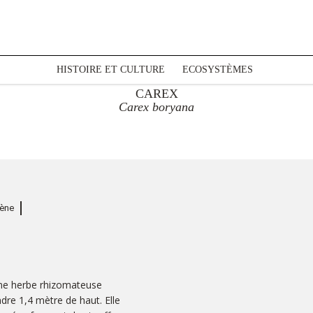
HISTOIRE ET CULTURE
ECOSYSTÈMES
CAREX
Carex boryana
gène
une herbe rhizomateuse
dre 1,4 mètre de haut. Elle