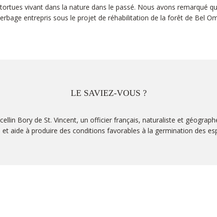
aux tortues vivant dans la nature dans le passé. Nous avons remarqué qu
erbage entrepris sous le projet de réhabilitation de la forêt de Bel O
LE SAVIEZ-VOUS ?
n Bory de St. Vincent, un officier français, naturaliste et géographe
s et aide à produire des conditions favorables à la germination des e