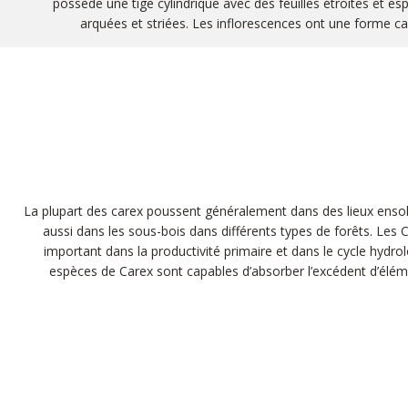
possède une tige cylindrique avec des feuilles étroites et 
arquées et striées. Les inflorescences ont une forme car
La plupart des carex poussent généralement dans des lieux ensole
aussi dans les sous-bois dans différents types de forêts. Le
important dans la productivité primaire et dans le cycle hyd
espèces de Carex sont capables d’absorber l’excédent d’éléme