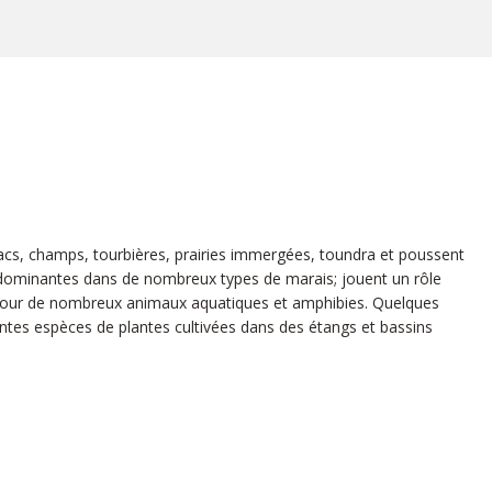
lacs, champs, tourbières, prairies immergées, toundra et poussent
s dominantes dans de nombreux types de marais; jouent un rôle
nt pour de nombreux animaux aquatiques et amphibies. Quelques
antes espèces de plantes cultivées dans des étangs et bassins