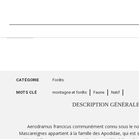
RETOUR
CATÉGORIE
Forêts
MOTS CLÉ
montagne et forêts
Faune
Natif
DESCRIPTION GÉNÉRAL
Aerodramus francicus communément connu sous le no
Mascareignes appartient à la famille des Apodidae, qui est 