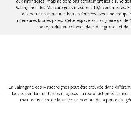
aux hirondelles, mais ne sont pas étroitement liés à l’une d
Salanganes des Mascareignes mesurent 10,5 centimètres. El
des parties supérieures brunes foncées avec une croupe b
inférieures brunes pâles. Cette espèce est originaire de l’île
se reproduit en colonies dans des grottes et des 
La Salangane des Mascareignes peut être trouvée dans différents 
lacs et pendant un temps nuageux. La reproduction et les nids s
maintenus avec de la salive. Le nombre de la ponte est géné