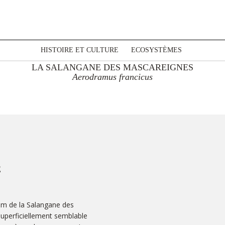
HISTOIRE ET CULTURE
ECOSYSTÈMES
LA SALANGANE DES MASCAREIGNES
Aerodramus francicus
E
m de la Salangane des
superficiellement semblable