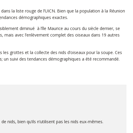
ans la liste rouge de l’UICN. Bien que la population à la Réunion
es tendances démographiques exactes.
blement diminué à l’île Maurice au cours du siècle dernier, se
es, mais avec l’enlèvement complet des oiseaux dans 19 autres
les grottes et la collecte des nids d’oiseaux pour la soupe. Ces
ours; un suivi des tendances démographiques a été recommandé.
e nids, bien qu’ils n’utilisent pas les nids eux-mêmes.