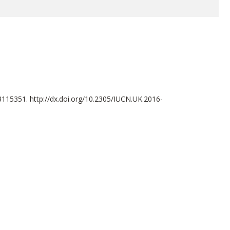
93115351.
http://dx.doi.org/10.2305/IUCN.UK.2016-