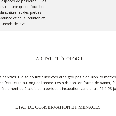
es espèces de passereau. Les
les ont une queue fourchue,
lanchâtre, et des parties
 Maurice et de la Réunion et,
tunnels de lave.
HABITAT ET ÉCOLOGIE
habitats. Elle se nourrit d’insectes ailés groupés à environ 20 mètres
e font toute au long de l’année. Les nids sont en forme de panier, fabr
ralement de 2 œufs et la période d’incubation varie entre 21 à 23 jou
ÉTAT DE CONSERVATION ET MENACES