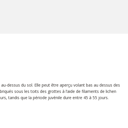
 au-dessus du sol. Elle peut être aperçu volant bas au dessus des
iqués sous les toits des grottes à l’aide de filaments de lichen
rs, tandis que la période juvénile dure entre 45 à 55 jours.