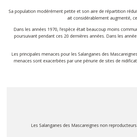
Sa population modérément petite et son aire de répartition rédui
ait considérablement augmenté, cell
Dans les années 1970, l’espèce était beaucoup moins commune à
poursuivant pendant ces 20 dernières années. Dans les années
Les principales menaces pour les Salanganes des Mascareignes so
menaces sont exacerbées par une pénurie de sites de nidifica
Les Salanganes des Mascareignes non reproducteurs rejo