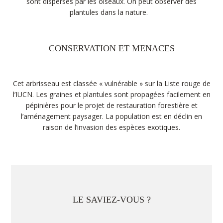
sont dispersés par les oiseaux. On peut observer des
plantules dans la nature.
CONSERVATION ET MENACES
Cet arbrisseau est classée « vulnérable » sur la Liste rouge de
l’IUCN. Les graines et plantules sont propagées facilement en
pépinières pour le projet de restauration forestière et
l’aménagement paysager. La population est en déclin en
raison de l’invasion des espèces exotiques.
LE SAVIEZ-VOUS ?