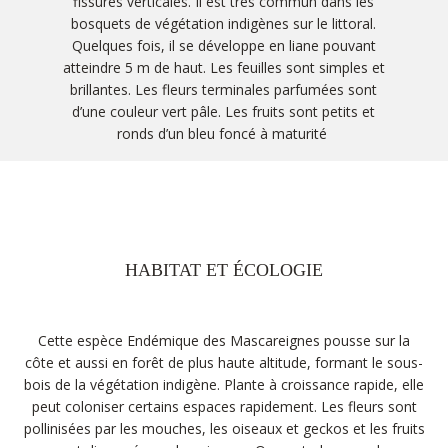
fissures verticales. Il est très commun dans les
bosquets de végétation indigènes sur le littoral.
Quelques fois, il se développe en liane pouvant
atteindre 5 m de haut. Les feuilles sont simples et
brillantes. Les fleurs terminales parfumées sont
d’une couleur vert pâle. Les fruits sont petits et
ronds d’un bleu foncé à maturité
HABITAT ET ÉCOLOGIE
Cette espèce Endémique des Mascareignes pousse sur la
côte et aussi en forêt de plus haute altitude, formant le sous-
bois de la végétation indigène. Plante à croissance rapide, elle
peut coloniser certains espaces rapidement. Les fleurs sont
pollinisées par les mouches, les oiseaux et geckos et les fruits