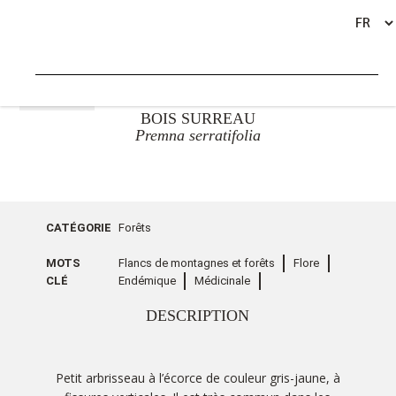
RETOUR
BOIS SURREAU
Premna serratifolia
CATÉGORIE
Forêts
MOTS
Flancs de montagnes et forêts
Flore
CLÉ
Endémique
Médicinale
DESCRIPTION
Petit arbrisseau à l’écorce de couleur gris-jaune, à