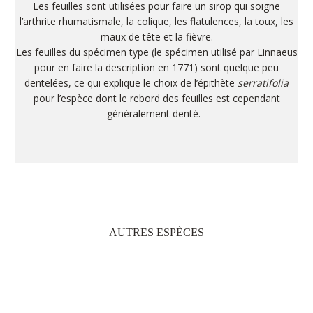
Les feuilles sont utilisées pour faire un sirop qui soigne
l’arthrite rhumatismale, la colique, les flatulences, la toux, les
maux de tête et la fièvre.
Les feuilles du spécimen type (le spécimen utilisé par Linnaeus
pour en faire la description en 1771) sont quelque peu
dentelées, ce qui explique le choix de l’épithète
serratifolia
pour l’espèce dont le rebord des feuilles est cependant
généralement denté.
AUTRES ESPÈCES