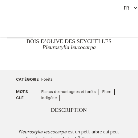
RETOUR
BOIS D’OLIVE DES SEYCHELLES
Pleurostylia leucocarpa
CATÉGORIE
Forêts
MOTS
Flancs de montagnes et forêts
Flore
CLÉ
Indigène
DESCRIPTION
Pleurostylia leucocarpa
est un petit arbre qui peut
[1]