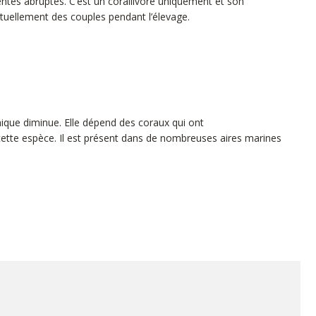
entes abruptes. C’est un corallivore uniquement et son
ituellement des couples pendant l’élevage.
que diminue. Elle dépend des coraux qui ont
ette espèce. Il est présent dans de nombreuses aires marines