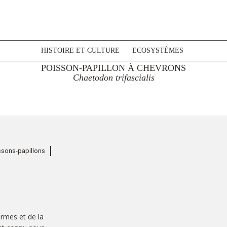
HISTOIRE ET CULTURE
ECOSYSTÈMES
POISSON-PAPILLON À CHEVRONS
Chaetodon trifascialis
ssons-papillons
formes et de la