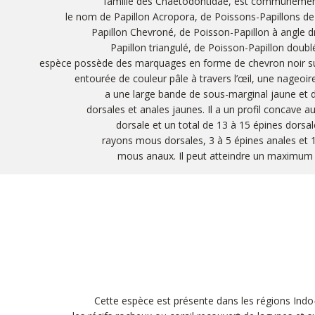
famille des Chaetodontidae, est communéme
le nom de Papillon Acropora, de Poissons-Papillons d
Papillon Chevroné, de Poisson-Papillon à angle d
Papillon triangulé, de Poisson-Papillon doubl
espèce possède des marquages en forme de chevron noir sur
entourée de couleur pâle à travers l’œil, une nageoir
a une large bande de sous-marginal jaune et 
dorsales et anales jaunes. Il a un profil concave au
dorsale et un total de 13 à 15 épines dorsal
rayons mous dorsales, 3 à 5 épines anales et 
mous anaux. Il peut atteindre un maximum 
Cette espèce est présente dans les régions Indo-