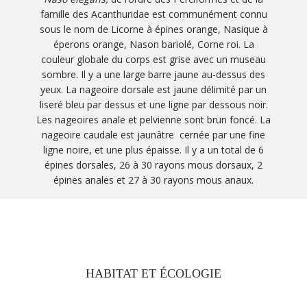
famille des Acanthuridae est communément connu
sous le nom de Licorne à épines orange, Nasique à
éperons orange, Nason bariolé, Corne roi. La
couleur globale du corps est grise avec un museau
sombre. Il y a une large barre jaune au-dessus des
yeux. La nageoire dorsale est jaune délimité par un
liseré bleu par dessus et une ligne par dessous noir.
Les nageoires anale et pelvienne sont brun foncé. La
nageoire caudale est jaunâtre cernée par une fine
ligne noire, et une plus épaisse. Il y a un total de 6
épines dorsales, 26 à 30 rayons mous dorsaux, 2
épines anales et 27 à 30 rayons mous anaux.
HABITAT ET ÉCOLOGIE