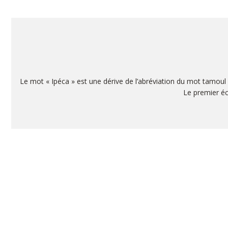
Le mot « Ipéca » est une dérive de l’abréviation du mot tamoul 
Le premier éch