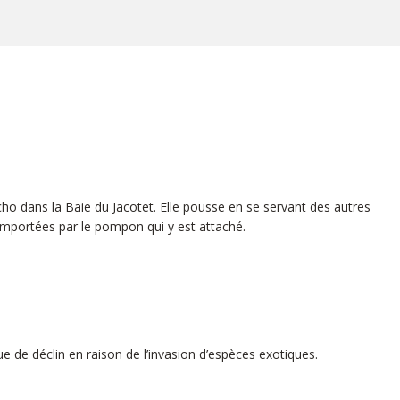
cho dans la Baie du Jacotet. Elle pousse en se servant des autres
 emportées par le pompon qui y est attaché.
ue de déclin en raison de l’invasion d’espèces exotiques.