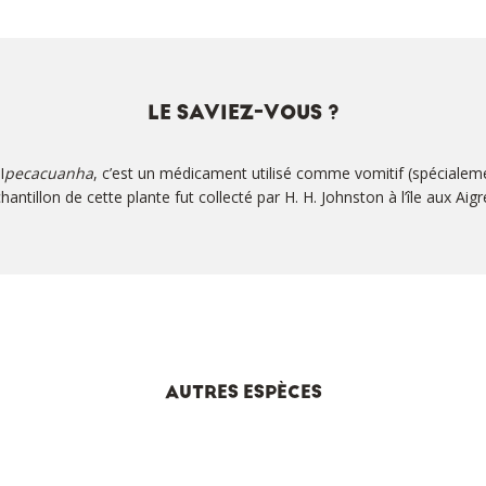
LE SAVIEZ-VOUS ?
I
pecacuanha
, c’est un médicament utilisé comme vomitif (spécial
antillon de cette plante fut collecté par H. H. Johnston à l’île aux Aig
AUTRES ESPÈCES