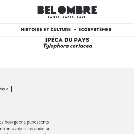
HISTOIRE ET CULTURE
ECOSYSTÈMES
IPÉCA DU PAYS
Tylophora coriacea
ique
eunes bourgeons pubescents
 forme ovale et arrondie au