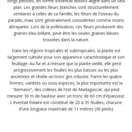
longs pétioles, en forme d’éventail distinct aligné dans un seul
plan. Les grandes fleurs blanches sont structurellement
similaires à celles de sa famille, les fleurs de l’oiseau du
paradis, mais sont généralement considérées comme moins
attrayante. Lors de la pollinisation, ces fleurs produisent des
graines bleu brillant, peut-être les seules graines bleues
trouvées dans la nature.
Dans les régions tropicales et subtropicales, la plante est
largement cultivée pour son apparence caractéristique et son
feuillage. Au fur et à mesure que la plante vieillit, elle perd
progressivement les feuilles les plus basses ou les plus
anciennes et révèle un tronc gris robuste. Parmi les quatre
formes, variétés ou sous-espèces, la plus importante est la
"Bemavo", des collines de l'est de Madagascar, qui peut
mesurer 30 m de hauteur avec un tronc de 60 cm d'épaisseur.
L'éventail foliaire est constitué de 20 à 35 feuilles, chacune
d'une longueur maximale de 11 mètres (36 pieds)