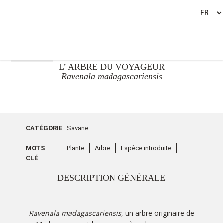
RETOUR
L’ ARBRE DU VOYAGEUR
Ravenala madagascariensis
CATÉGORIE
Savane
MOTS
Plante
Arbre
Espèce introduite
CLÉ
DESCRIPTION GÉNÉRALE
Ravenala madagascariensis
, un arbre originaire de