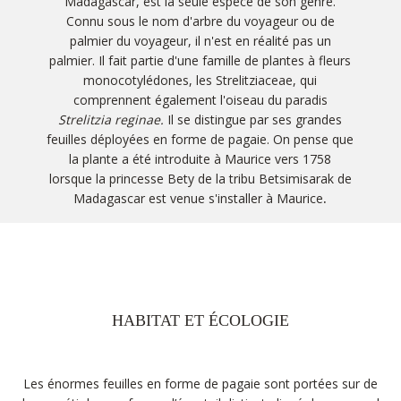
Madagascar, est la seule espèce de son genre.
Connu sous le nom d'arbre du voyageur ou de
palmier du voyageur, il n'est en réalité pas un
palmier. Il fait partie d'une famille de plantes à fleurs
monocotylédones, les Strelitziaceae, qui
comprennent également l'oiseau du paradis
Strelitzia reginae.
Il se distingue par ses grandes
feuilles déployées en forme de pagaie. On pense que
la plante a été introduite à Maurice vers 1758
lorsque la princesse Bety de la tribu Betsimisarak de
Madagascar est venue s'installer à Maurice
.
HABITAT ET ÉCOLOGIE
Les énormes feuilles en forme de pagaie sont portées sur de