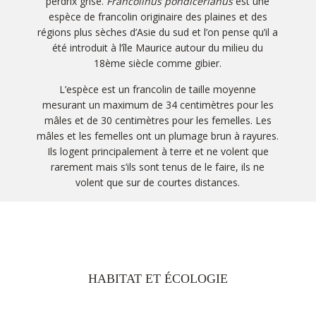
perdrix grise.
Francolinus pondicerianus
est une
espèce de francolin originaire des plaines et des
régions plus sèches d’Asie du sud et l’on pense qu’il a
été introduit à l’île Maurice autour du milieu du
18ème siècle comme gibier.
L’espèce est un francolin de taille moyenne
mesurant un maximum de 34 centimètres pour les
mâles et de 30 centimètres pour les femelles. Les
mâles et les femelles ont un plumage brun à rayures.
Ils logent principalement à terre et ne volent que
rarement mais s’ils sont tenus de le faire, ils ne
volent que sur de courtes distances.
HABITAT ET ÉCOLOGIE