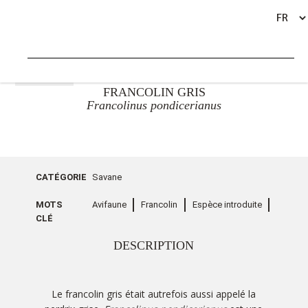
RETOUR
FRANCOLIN GRIS
Francolinus pondicerianus
CATÉGORIE
Savane
MOTS
Avifaune
Francolin
Espèce introduite
CLÉ
DESCRIPTION
Le francolin gris était autrefois aussi appelé la