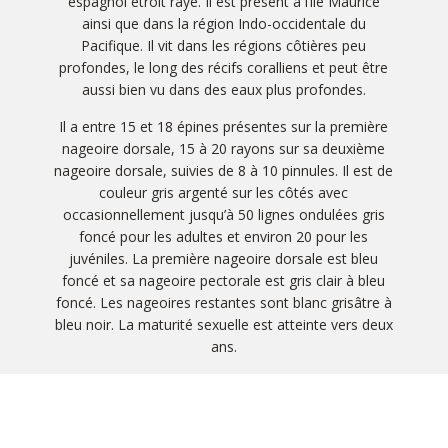
espagnol étroit rayé. Il est présent à l’île Maurice
ainsi que dans la région Indo-occidentale du
Pacifique. Il vit dans les régions côtières peu
profondes, le long des récifs coralliens et peut être
aussi bien vu dans des eaux plus profondes.
Il a entre 15 et 18 épines présentes sur la première
nageoire dorsale, 15 à 20 rayons sur sa deuxième
nageoire dorsale, suivies de 8 à 10 pinnules. Il est de
couleur gris argenté sur les côtés avec
occasionnellement jusqu’à 50 lignes ondulées gris
foncé pour les adultes et environ 20 pour les
juvéniles. La première nageoire dorsale est bleu
foncé et sa nageoire pectorale est gris clair à bleu
foncé. Les nageoires restantes sont blanc grisâtre à
bleu noir. La maturité sexuelle est atteinte vers deux
ans.