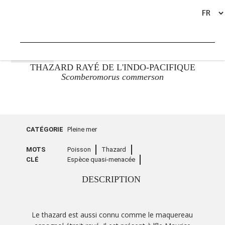
RETOUR
THAZARD RAYÉ DE L'INDO-PACIFIQUE
Scomberomorus commerson
CATÉGORIE
Pleine mer
MOTS
Poisson
Thazard
CLÉ
Espèce quasi-menacée
DESCRIPTION
Le thazard est aussi connu comme le maquereau