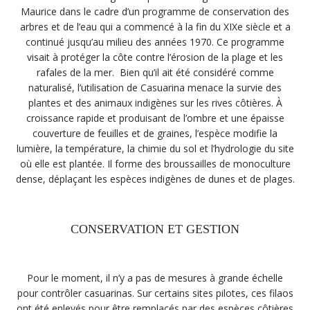
Maurice dans le cadre d’un programme de conservation des
arbres et de l’eau qui a commencé à la fin du XIXe siècle et a
continué jusqu’au milieu des années 1970. Ce programme
visait à protéger la côte contre l’érosion de la plage et les
rafales de la mer. Bien qu’il ait été considéré comme
naturalisé, l’utilisation de Casuarina menace la survie des
plantes et des animaux indigènes sur les rives côtières. À
croissance rapide et produisant de l’ombre et une épaisse
couverture de feuilles et de graines, l’espèce modifie la
lumière, la température, la chimie du sol et l’hydrologie du site
où elle est plantée. Il forme des broussailles de monoculture
dense, déplaçant les espèces indigènes de dunes et de plages.
CONSERVATION ET GESTION
Pour le moment, il n’y a pas de mesures à grande échelle
pour contrôler casuarinas. Sur certains sites pilotes, ces filaos
ont été enlevés pour être remplacés par des espèces côtières