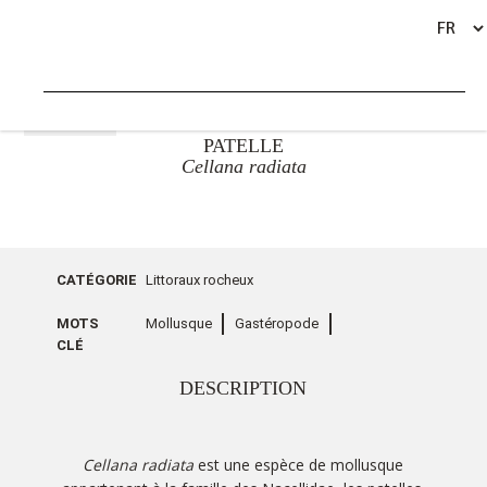
RETOUR
PATELLE
Cellana radiata
CATÉGORIE
Littoraux rocheux
MOTS
Mollusque
Gastéropode
CLÉ
DESCRIPTION
Cellana radiata
est une espèce de mollusque