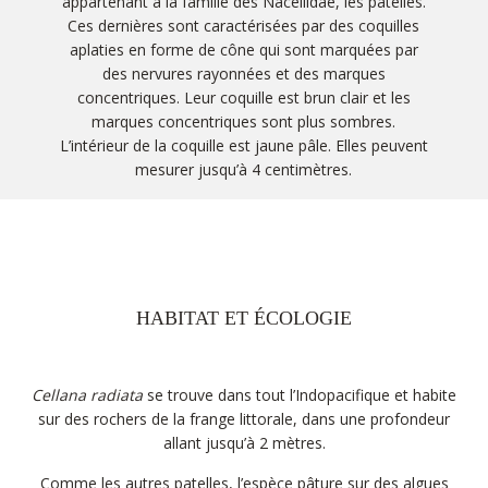
appartenant à la famille des Nacellidae, les patelles.
Ces dernières sont caractérisées par des coquilles
aplaties en forme de cône qui sont marquées par
des nervures rayonnées et des marques
concentriques. Leur coquille est brun clair et les
marques concentriques sont plus sombres.
L’intérieur de la coquille est jaune pâle. Elles peuvent
mesurer jusqu’à 4 centimètres.
HABITAT ET ÉCOLOGIE
Cellana radiata
se trouve dans tout l’Indopacifique et habite
sur des rochers de la frange littorale, dans une profondeur
allant jusqu’à 2 mètres.
Comme les autres patelles, l’espèce pâture sur des algues