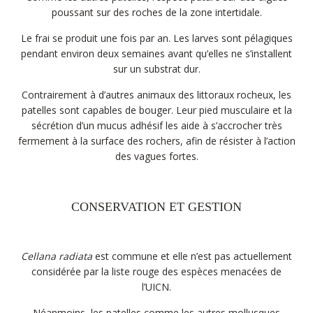
poussant sur des roches de la zone intertidale.
Le frai se produit une fois par an. Les larves sont pélagiques
pendant environ deux semaines avant qu’elles ne s’installent
sur un substrat dur.
Contrairement à d’autres animaux des littoraux rocheux, les
patelles sont capables de bouger. Leur pied musculaire et la
sécrétion d’un mucus adhésif les aide à s’accrocher très
fermement à la surface des rochers, afin de résister à l’action
des vagues fortes.
CONSERVATION ET GESTION
Cellana radiata
est commune et elle n’est pas actuellement
considérée par la liste rouge des espèces menacées de
l’UICN.
Néanmoins, les patelles comme les autres mollusques