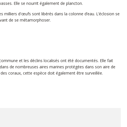
asses. Elle se nourrit également de plancton.
milliers d'œufs sont libérés dans la colonne d’eau. L’éclosion se
, avant de se métamorphoser.
commune et les déclins localisés ont été documentés. Elle fait
 dans de nombreuses aires marines protégées dans son aire de
e des coraux, cette espèce doit également être surveillée.