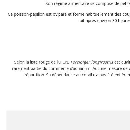
Son régime alimentaire se compose de petits 
Ce poisson-papillon est ovipare et forme habituellement des coup
fait après environ 30 heure
Selon la liste rouge de l’UICN,
Forcipiger longirostris
est qual
rarement partie du commerce d’aquarium. Aucune mesure de co
répartition. Sa dépendance au corail n’a pas été entièrem