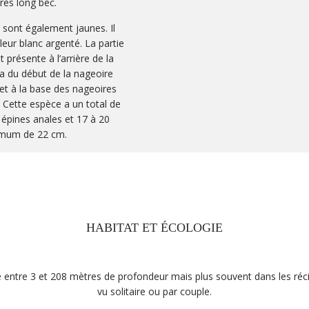
rès long bec.
 sont également jaunes. Il
eur blanc argenté. La partie
 présente à l’arrière de la
va du début de la nageoire
 et à la base des nageoires
. Cette espèce a un total de
épines anales et 17 à 20
ximum de 22 cm.
HABITAT ET ÉCOLOGIE
ve entre 3 et 208 mètres de profondeur mais plus souvent dans les réc
vu solitaire ou par couple.