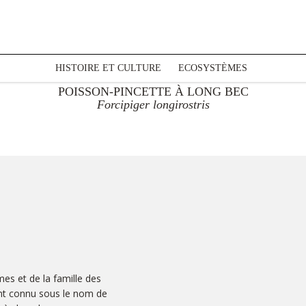
HISTOIRE ET CULTURE
ECOSYSTÈMES
POISSON-PINCETTE À LONG BEC
Forcipiger longirostris
mes et de la famille des
nt connu sous le nom de