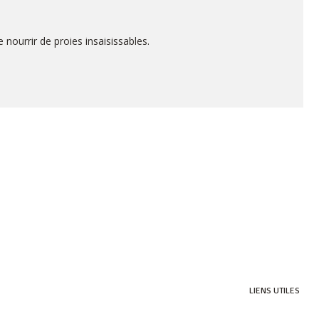
nourrir de proies insaisissables.
LIENS UTILES
HERITAGE VILLAS VALRICHE