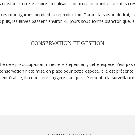
crustacés qu’elle aspire en utilisant son museau pointu dans des crev
les monogames pendant la reproduction. Durant la saison de frai, des 
s puis, les larves passent environ 40 jours sous forme planctonique
CONSERVATION ET GESTION
ifié de « préoccupation mineure ». Cependant, cette espèce n’est pas 
nservation n’est mise en place pour cette espèce, elle est présente
ent établie, il a donc été suggéré que, parallèlement à la surveillanc