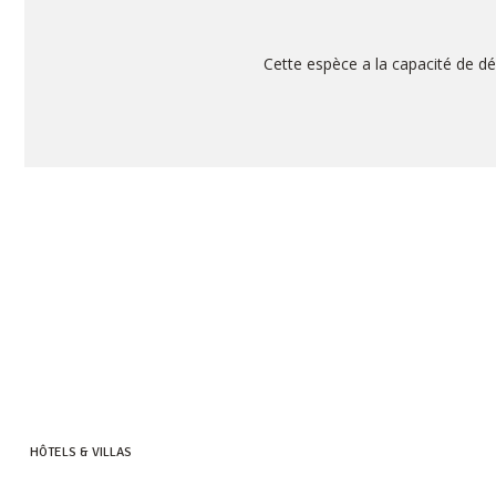
Cette espèce a la capacité de dé
HÔTELS & VILLAS
HERITAGE RESORTS & GOLF