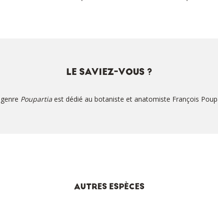
LE SAVIEZ-VOUS ?
 genre
Poupartia
est dédié au botaniste et anatomiste François Poupa
AUTRES ESPÈCES