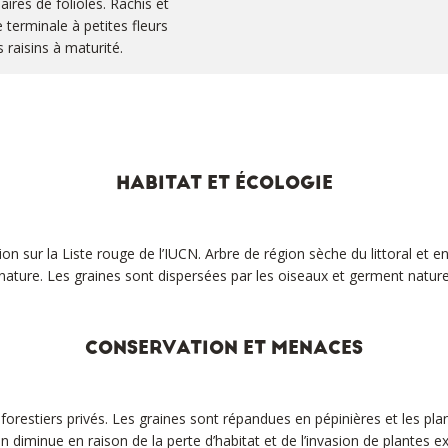
res de folioles. Rachis et
 terminale à petites fleurs
s raisins à maturité.
HABITAT ET ÉCOLOGIE
 sur la Liste rouge de l’IUCN. Arbre de région sèche du littoral et en 
nature. Les graines sont dispersées par les oiseaux et germent natur
CONSERVATION ET MENACES
forestiers privés. Les graines sont répandues en pépinières et les plan
n diminue en raison de la perte d’habitat et de l’invasion de plantes 