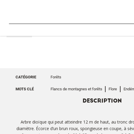
RETOUR
CATÉGORIE
Forêts
MOTS CLÉ
Flancs de montagnes et forêts
Flore
Endém
DESCRIPTION
Arbre dioïque qui peut atteindre 12 m de haut, au tronc dr
diamètre. Écorce d’un brun roux, spongieuse en coupe, à sèv