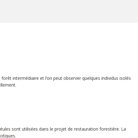
forêt intermédiaire et l’on peut observer quelques individus isolés
ellement.
tules sont utilisées dans le projet de restauration forestière. La
exotiques.