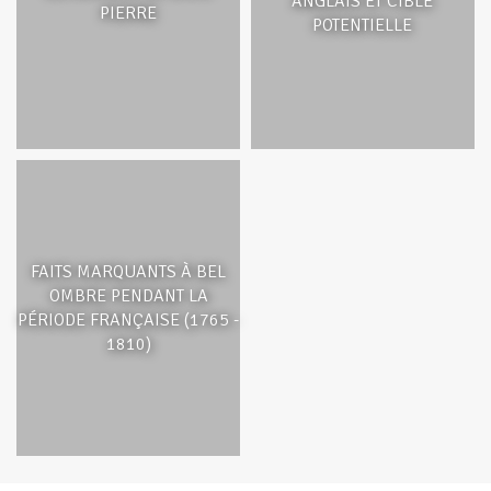
ANGLAIS ET CIBLE
PIERRE
POTENTIELLE
FAITS MARQUANTS À BEL
OMBRE PENDANT LA
PÉRIODE FRANÇAISE (1765 -
1810)