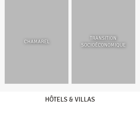
TRANSITION
CHAMAREL
SOCIOÉCONOMIQUE
HÔTELS & VILLAS
HERITAGE RESORTS & GOLF
HERITAGE LE TELFAIR
HERITAGE AWALI
HERITAGE THE VILLAS