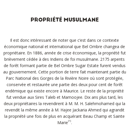
PROPRIÉTÉ MUSULMANE
Il est donc intéressant de noter que c’est dans ce contexte
économique national et international que Bel Ombre changea de
propriétaire. En 1886, année de crise économique, la propriété fut
brièvement cédée à des Indiens de foi musulmane. 2175 arpents
de forêt formant partie de Bel Ombre Sugar Estate furent vendus
au gouvernement. Cette portion de terre fait maintenant partie du
Parc National des Gorges de la Rivière Noire où sont protégée,
conservée et restaurée une partie des deux pour cent de forêt
endémique qui existe encore à Maurice. Le reste de la propriété
fut vendue aux Sires Taleb et Mamoojee. Dix ans plus tard, les
deux propriétaires la revendirent à M. M. H. Salehmohamed qui la
revendit la même année à M. Hajee Jackaria Ahmed qui agrandit
la propriété une fois de plus en acquérant Beau Champ et Sainte
[1]
Marie
.