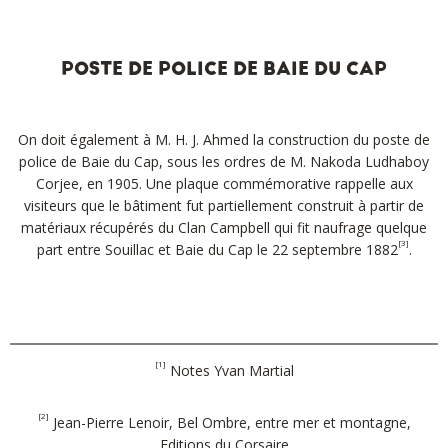
POSTE DE POLICE DE BAIE DU CAP
On doit également à M. H. J. Ahmed la construction du poste de
police de Baie du Cap, sous les ordres de M. Nakoda Ludhaboy
Corjee, en 1905. Une plaque commémorative rappelle aux
visiteurs que le bâtiment fut partiellement construit à partir de
matériaux récupérés du Clan Campbell qui fit naufrage quelque
[3]
part entre Souillac et Baie du Cap le 22 septembre 1882
.
[1]
Notes Yvan Martial
[2]
Jean-Pierre Lenoir, Bel Ombre, entre mer et montagne,
Editions du Corsaire