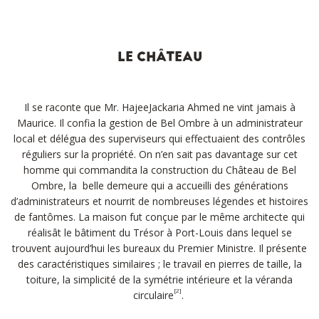
LE CHÂTEAU
Il se raconte que Mr. HajeeJackaria Ahmed ne vint jamais à
Maurice. Il confia la gestion de Bel Ombre à un administrateur
local et délégua des superviseurs qui effectuaient des contrôles
réguliers sur la propriété. On n’en sait pas davantage sur cet
homme qui commandita la construction du Château de Bel
Ombre, la belle demeure qui a accueilli des générations
d’administrateurs et nourrit de nombreuses légendes et histoires
de fantômes. La maison fut conçue par le même architecte qui
réalisât le bâtiment du Trésor à Port-Louis dans lequel se
trouvent aujourd’hui les bureaux du Premier Ministre. Il présente
des caractéristiques similaires ; le travail en pierres de taille, la
toiture, la simplicité de la symétrie intérieure et la véranda
[2]
circulaire
.