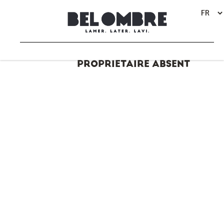
UNE BELLE MAISON, UN
BACK
PROPRIÉTAIRE ABSENT