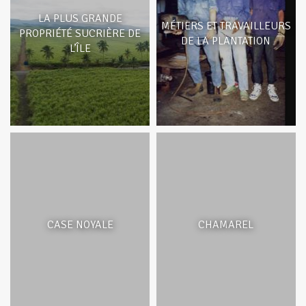
LA PLUS GRANDE
MÉTIERS ET TRAVAILLEURS
PROPRIÉTÉ SUCRIÈRE DE
DE LA PLANTATION
L’ÎLE
CASE NOYALE
CHAMAREL