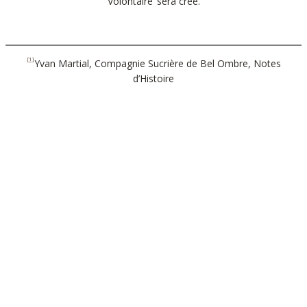
Volontaire’ sera créé.
[1]
Yvan Martial, Compagnie Sucrière de Bel Ombre, Notes
d’Histoire