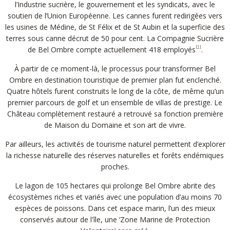
l’Industrie sucrière, le gouvernement et les syndicats, avec le
soutien de l’Union Européenne. Les cannes furent redirigées vers
les usines de Médine, de St Félix et de St Aubin et la superficie des
terres sous canne décrut de 50 pour cent. La Compagnie Sucrière
[1]
de Bel Ombre compte actuellement 418 employés
.
À partir de ce moment-là, le processus pour transformer Bel
Ombre en destination touristique de premier plan fut enclenché.
Quatre hôtels furent construits le long de la côte, de même qu’un
premier parcours de golf et un ensemble de villas de prestige. Le
Château complètement restauré a retrouvé sa fonction première
de Maison du Domaine et son art de vivre.
Par ailleurs, les activités de tourisme naturel permettent d’explorer
la richesse naturelle des réserves naturelles et forêts endémiques
proches.
Le lagon de 105 hectares qui prolonge Bel Ombre abrite des
écosystèmes riches et variés avec une population d’au moins 70
espèces de poissons. Dans cet espace marin, l’un des mieux
conservés autour de l'île, une ‘Zone Marine de Protection